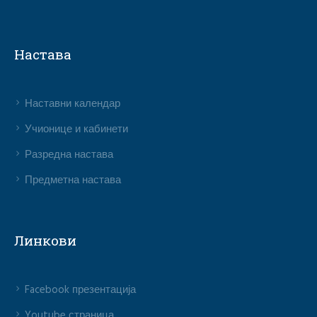
Настава
Наставни календар
Учионице и кабинети
Разредна настава
Предметна настава
Линкови
Facebook презентација
Youtube страница