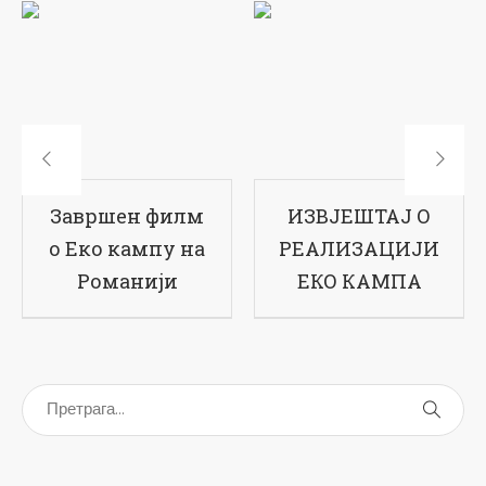
ИЗВЈЕШТАЈ О
17-ти рођендан
РЕАЛИЗАЦИЈИ
наше школе
ЕКО КАМПА