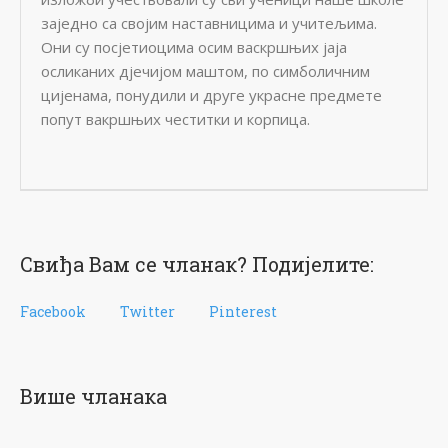
заједно са својим наставницима и учитељима.
Они су посјетиоцима осим васкршњих јаја
осликаних дјечијом маштом, по симболичним
цијенама, понудили и друге украсне предмете
попут вакршњих честитки и корпица.
Свиђа Вам се чланак? Подијелите:
Facebook
Twitter
Pinterest
Више чланака