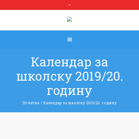
Календар за
школску 2019/20.
годину
Почетна
/
Календар за школску 2019/20. годину