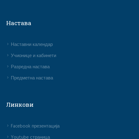
Настава
Наставни календар
Учионице и кабинети
Разредна настава
Предметна настава
Линкови
Facebook презентација
Youtube страница