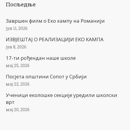
Посљедње
Завршен филм о Еко кампу на Романији
јун 11, 2026
ИЗВЈЕШТАЈ О РЕАЛИЗАЦИЈИ ЕКО КАМПА
јун 8, 2026
17-ти рођендан наше школе
мај 25, 2026
Посјета општини Сопот у Србији
мај 22, 2026
Ученици еколошке секције уредили школски
врт
мај 20, 2026