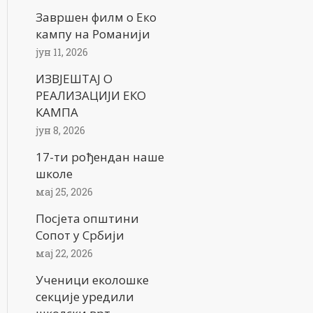
Завршен филм о Еко
кампу на Романији
јун 11, 2026
ИЗВЈЕШТАЈ О
РЕАЛИЗАЦИЈИ ЕКО
КАМПА
јун 8, 2026
17-ти рођендан наше
школе
мај 25, 2026
Посјета општини
Сопот у Србији
мај 22, 2026
Ученици еколошке
секције уредили