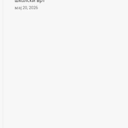
школски врт
мај 20, 2026