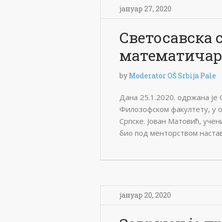
јануар 27, 2020
Светосавска 
математичар
by
Moderator OŠ Srbija Pale
Дана 25.1.2020. одржана је
Филозофском факултету, у 
Српске. Јован Матовић, учени
био под менторством наста
јануар 20, 2020