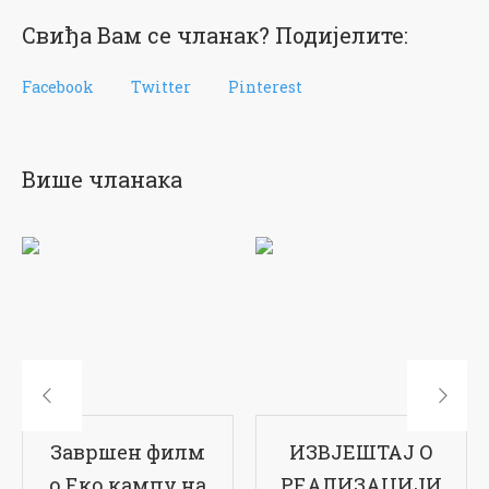
Свиђа Вам се чланак? Подијелите:
Facebook
Twitter
Pinterest
Више чланака
ИЗВЈЕШТАЈ О
17-ти рођендан
РЕАЛИЗАЦИЈИ
наше школе