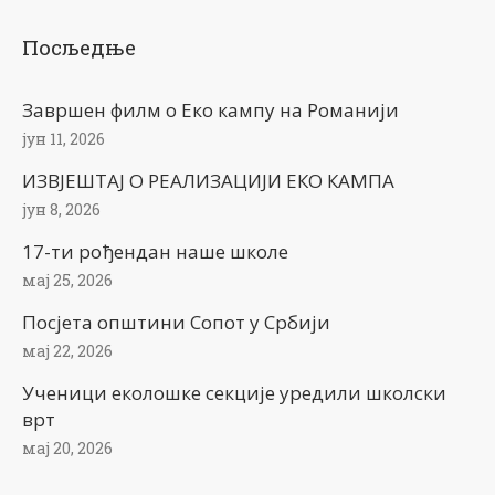
Посљедње
Завршен филм о Еко кампу на Романији
јун 11, 2026
ИЗВЈЕШТАЈ О РЕАЛИЗАЦИЈИ ЕКО КАМПА
јун 8, 2026
17-ти рођендан наше школе
мај 25, 2026
Посјета општини Сопот у Србији
мај 22, 2026
Ученици еколошке секције уредили школски
врт
мај 20, 2026