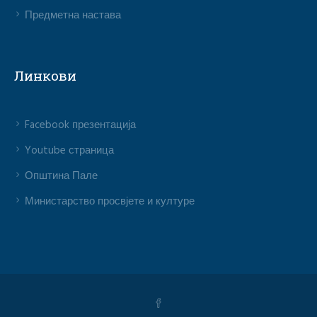
Предметна настава
Линкови
Facebook презентација
Youtube страница
Општина Пале
Министарство просвјете и културе