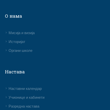
О нама
Мисија и визија
Историјат
Органи школе
Настава
Наставни календар
Учионице и кабинети
Разредна настава