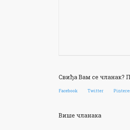
Свиђа Вам се чланак? П
Facebook
Twitter
Pintere
Више чланака