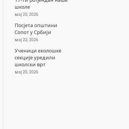
школе
мај 25, 2026
Посјета општини
Сопот у Србији
мај 22, 2026
Ученици еколошке
секције уредили
школски врт
мај 20, 2026