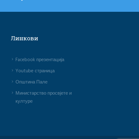
Линкови
Facebook презентација
Youtube страница
Општина Пале
Министарство просвјете и
културе