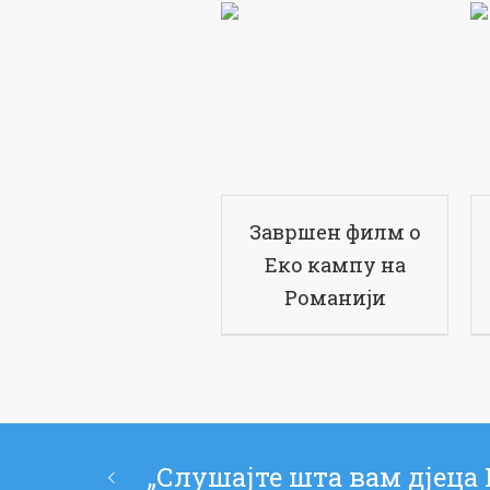
Завршен филм о
Еко кампу на
Романији
„Слушајте шта вам дјеца 