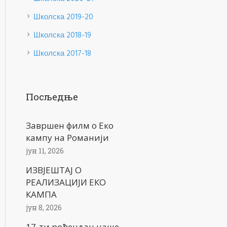
Школска 2019-20
Школска 2018-19
Школска 2017-18
Посљедње
Завршен филм о Еко
кампу на Романији
јун 11, 2026
ИЗВЈЕШТАЈ О
РЕАЛИЗАЦИЈИ ЕКО
КАМПА
јун 8, 2026
17-ти рођендан наше