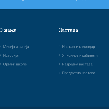
О нама
Настава
Мисија и визија
Наставни календар
Историјат
Учионице и кабинети
Органи школе
Разредна настава
Предметна настава