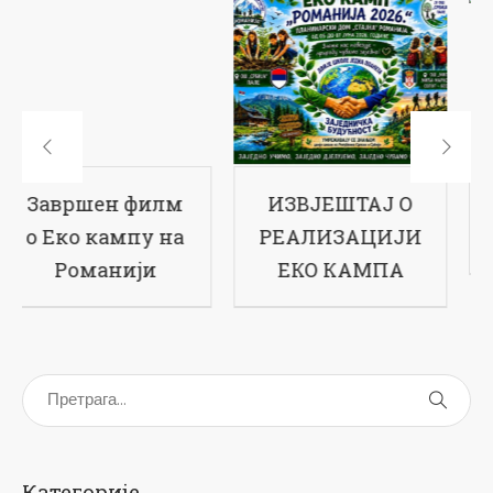
ИЗВЈЕШТАЈ О
17-ти рођендан
РЕАЛИЗАЦИЈИ
наше школе
ЕКО КАМПА
Категорије