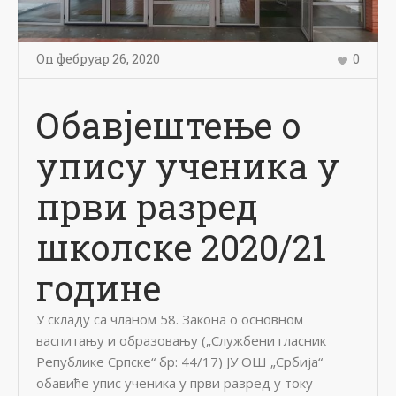
On
фебруар 26
,
2020
0
Обавјештење о
упису ученика у
први разред
школске 2020/21
године
У складу са чланом 58. Закона о основном
васпитању и образовању („Службени гласник
Републике Српске“ бр: 44/17) ЈУ ОШ „Србија“
обавиће упис ученика у први разред у току