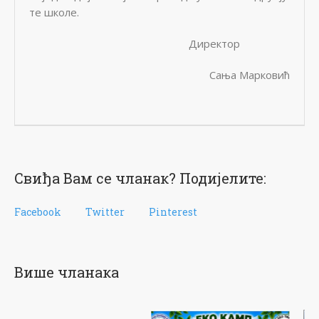
те школе.
Директор
Сања Марковић
Свиђа Вам се чланак? Подијелите:
Facebook
Twitter
Pinterest
Више чланака