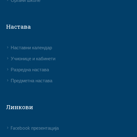
Органи школе
Настава
Наставни календар
Учионице и кабинети
Разредна настава
Предметна настава
Линкови
Facebook презентација