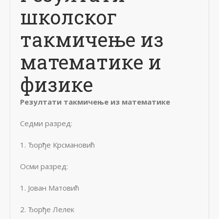
школског
такмичење из
математике и
физике
Резултати такмичење из математике
Седми разред:
1. Ђорђе Крсмановић
Осми разред:
1. Јован Матовић
2. Ђорђе Лелек