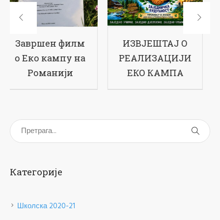
ИЗВЈЕШТАЈ О
17-ти рођендан
РЕАЛИЗАЦИЈИ
наше школе
ЕКО КАМПА
Категорије
Школска 2020-21