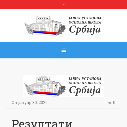
On
јануар 30
,
2020
0
Резултати