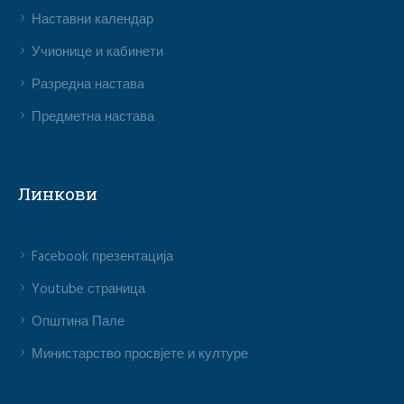
Наставни календар
Учионице и кабинети
Разредна настава
Предметна настава
Линкови
Facebook презентација
Youtube страница
Општина Пале
Министарство просвјете и културе