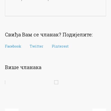
Свиђа Вам се чланак? Подијелите:
Facebook
Twitter
Pinterest
Више чланака