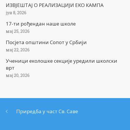
ИЗВЈЕШТАЈ О РЕАЛИЗАЦИЈИ ЕКО КАМПА
јун 8, 2026
17-ти рођендан наше школе
мај 25, 2026
Посјета општини Сопот у Србији
мај 22, 2026
Ученици еколошке секције уредили школски
врт
мај 20, 2026
Приредба у част Св. Саве