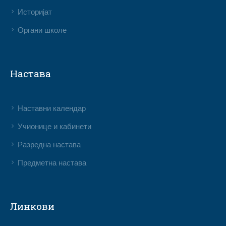
Историјат
Органи школе
Настава
Наставни календар
Учионице и кабинети
Разредна настава
Предметна настава
Линкови