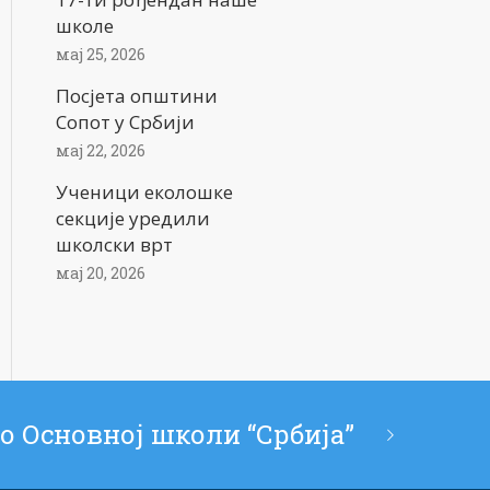
школе
мај 25, 2026
Посјета општини
Сопот у Србији
мај 22, 2026
Ученици еколошке
секције уредили
школски врт
мај 20, 2026
о Основној школи “Србија”