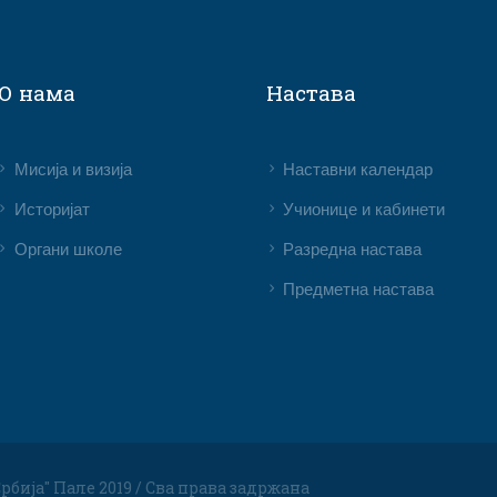
О нама
Настава
Мисија и визија
Наставни календар
Историјат
Учионице и кабинети
Органи школе
Разредна настава
Предметна настава
рбија" Пале 2019 / Сва права задржана