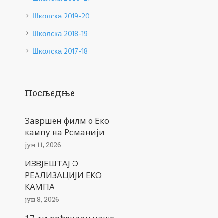
Школска 2019-20
Школска 2018-19
Школска 2017-18
Посљедње
Завршен филм о Еко
кампу на Романији
јун 11, 2026
ИЗВЈЕШТАЈ О
РЕАЛИЗАЦИЈИ ЕКО
КАМПА
јун 8, 2026
17-ти рођендан наше